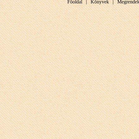
Főoldal |
Könyvek |
Megrendel