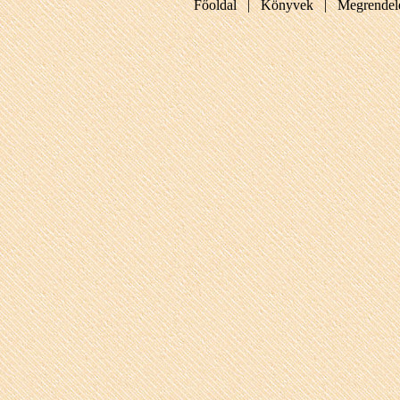
Főoldal |
Könyvek |
Megrendel