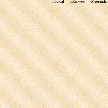
Főoldal |
Könyvek |
Megrendel