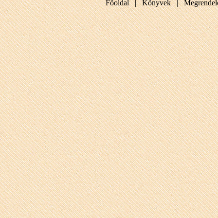
Főoldal |
Könyvek |
Megrendel