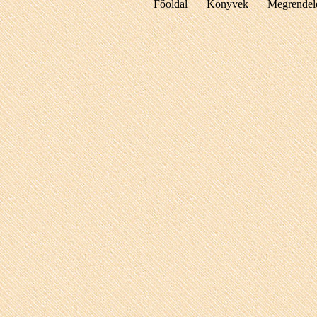
Főoldal |
Könyvek |
Megrendel