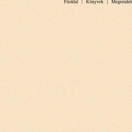
Főoldal |
Könyvek |
Megrendel